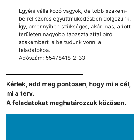
Egyéni vállalkozó vagyok, de több szakem­
berrel szoros együtt­működésben dolgozunk.
Így, amennyiben szükséges, akár más, adott
területen nagyobb tapasz­talattal bíró
szakembert is be tudunk vonni a
feladatokba.
Adószám: 55478418-2-33
Kérlek, add meg pontosan, hogy mi a cél,
mi a terv.
A feladatokat meghatározzuk közösen.