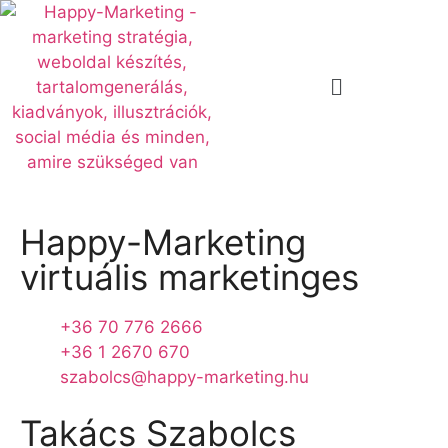
Happy-Marketing
virtuális marketinges
+36 70 776 2666
+36 1 2670 670
szabolcs@happy-marketing.hu
Takács Szabolcs